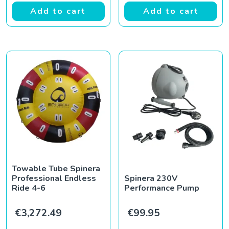
Add to cart
Add to cart
Towable Tube Spinera
Professional Endless
Spinera 230V
Ride 4-6
Performance Pump
€
3,272.49
€
99.95