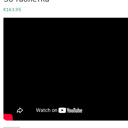
€
163.95