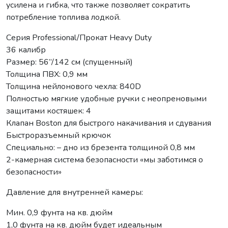
усилена и гибка, что также позволяет сократить
потребление топлива лодкой.
Серия Professional/Прокат Heavy Duty
36 калибр
Размер: 56”/142 см (спущенный)
Толщина ПВХ: 0,9 мм
Толщина нейлонового чехла: 840D
Полностью мягкие удобные ручки с неопреновыми
защитами костяшек: 4
Клапан Boston для быстрого накачивания и сдувания
Быстроразъемный крючок
Специально: – дно из брезента толщиной 0,8 мм
2-камерная система безопасности «мы заботимся о
безопасности»
Давление для внутренней камеры:
Мин. 0,9 фунта на кв. дюйм
1,0 фунта на кв. дюйм будет идеальным