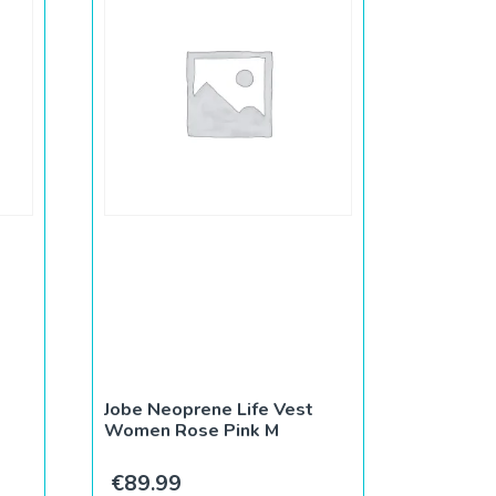
Jobe Neoprene Life Vest
Women Rose Pink M
€
89.99