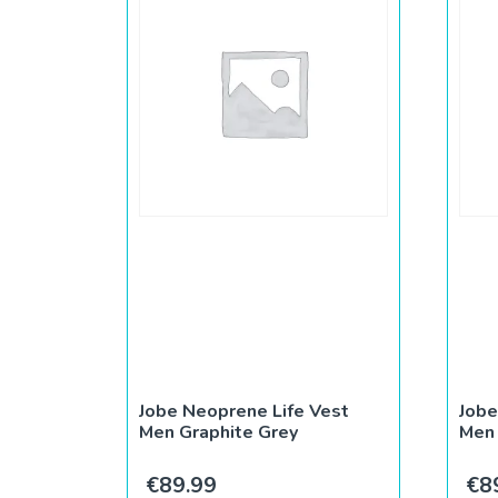
Jobe Neoprene Life Vest
Jobe
Men Graphite Grey
Men
€
89.99
€
8