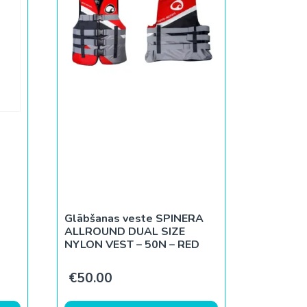
Glābšanas veste SPINERA
ALLROUND DUAL SIZE
NYLON VEST – 50N – RED
€
50.00