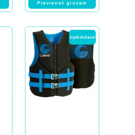
m
Pievienot grozam
Izpārdošana!