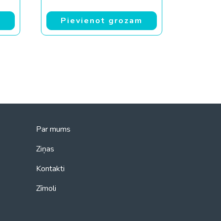
m
Pievienot grozam
Par mums
Ziņas
Kontakti
Zīmoli