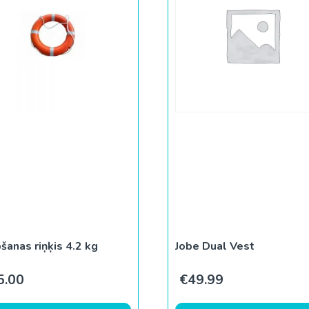
šanas riņķis 4.2 kg
Jobe Dual Vest
5.00
€
49.99