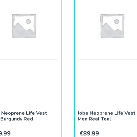
 Neoprene Life Vest
Jobe Neoprene Life Vest
 Burgundy Red
Men Real Teal
9.99
€
89.99