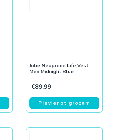
Jobe Neoprene Life Vest
Men Midnight Blue
€
89.99
m
Pievienot grozam