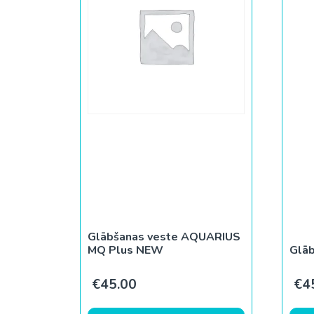
Glābšanas veste AQUARIUS
MQ Plus NEW
Glāb
€
45.00
€
4