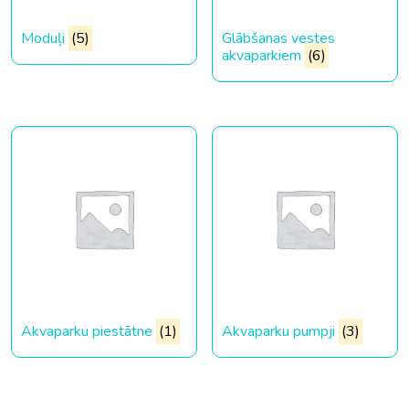
Moduļi
(5)
Glābšanas vestes
akvaparkiem
(6)
Akvaparku piestātne
(1)
Akvaparku pumpji
(3)