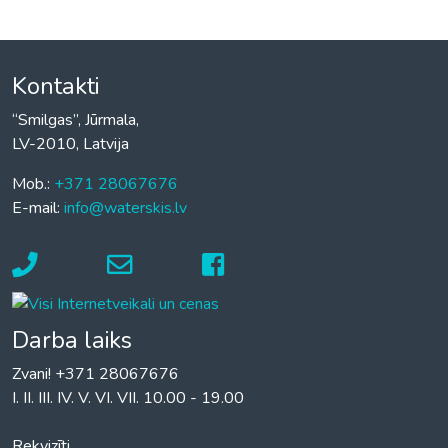
Kontakti
“Smilgas”, Jūrmala,
LV-2010, Latvija
Mob.:
+371 28067676
E-mail:
info@waterskis.lv
Darba laiks
Zvani! +371 28067676
I. II. III. IV. V. VI. VII. 10.00 - 19.00
Rekvizīti