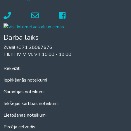
Darba laiks
Zvani! +371 28067676
I. II. III. IV. V. VI. VII. 10.00 - 19.00
Rekvizīti
Iepirkšanās noteikumi
Garantijas noteikumi
Iekšējās kārtības noteikumi
Lietošanas noteikumi
Pircēja ceļvedis