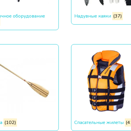
очное оборудование
Надувные каяки
(37)
ла
(102)
Спасательные жилеты
(4