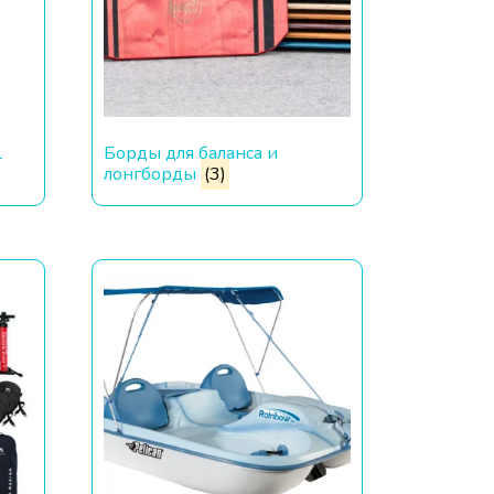
L
Борды для баланса и
лонгборды
(3)