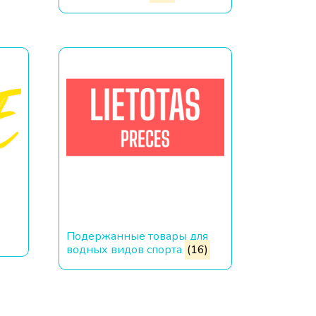
Подержанные товары для
водных видов спорта
(16)