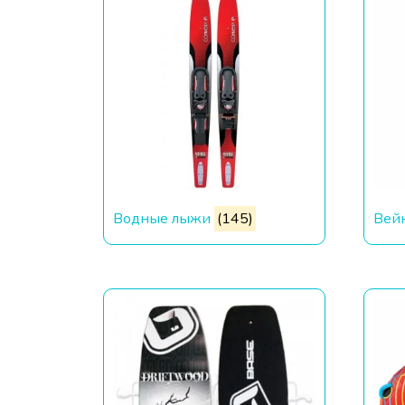
Bодные лыжи
(145)
Вей