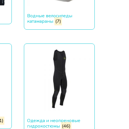
Водные велосипеды
катамараны
(7)
1)
Одежда и неопреновые
гидрокостюмы
(46)