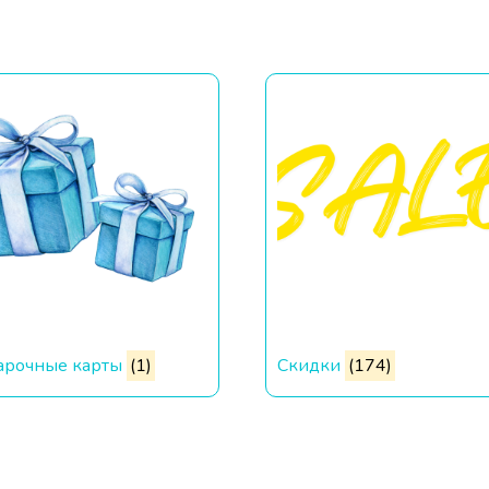
арочные карты
(1)
Cкидки
(174)