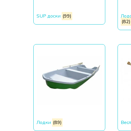
SUP доски
(99)
Лод
(82)
Лодки
(89)
Bес