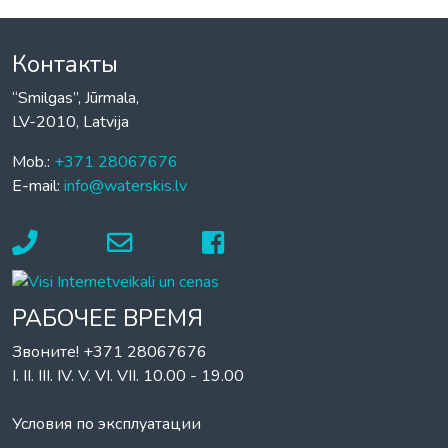
Контакты
“Smilgas”, Jūrmala,
LV-2010, Latvija
Mob.:
+371 28067676
E-mail:
info@waterskis.lv
РАБОЧЕЕ ВРЕМЯ
Звоните! +371 28067676
I. II. III. IV. V. VI. VII. 10.00 - 19.00
Условия по эксплуатации