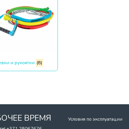
евки и рукоятки
(8)
БОЧЕЕ ВРЕМЯ
Условия по эксплуатации
те! +371 28067676