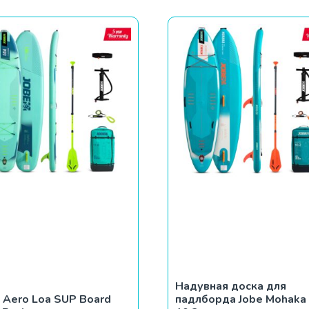
Надувная доска для
 Aero Loa SUP Board
падлборда Jobe Mohaka