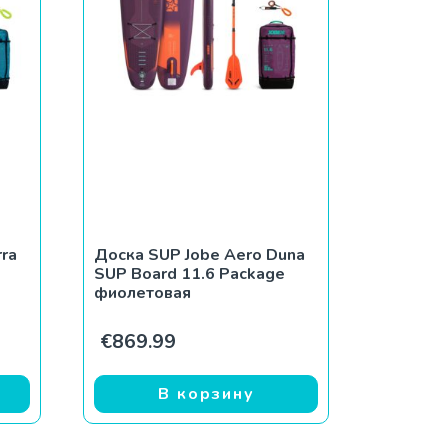
rra
Доска SUP Jobe Aero Duna
SUP Board 11.6 Package
фиолетовая
€
869.99
В корзину