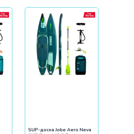
SUP-доска Jobe Aero Neva