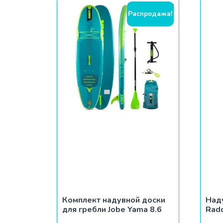
Распродажа!
Комплект надувной доски
Над
для гребли Jobe Yama 8.6
Rad