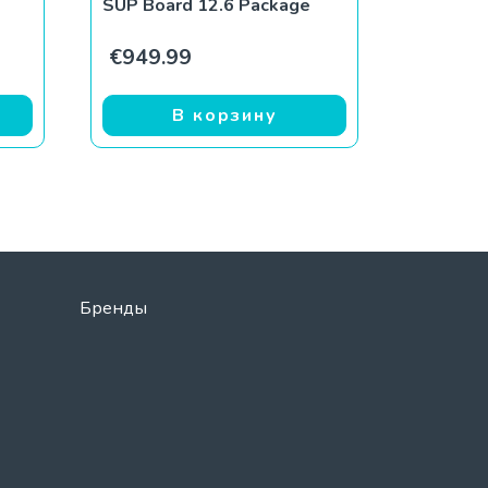
SUP Board 12.6 Package
€
949.99
В корзину
Бренды