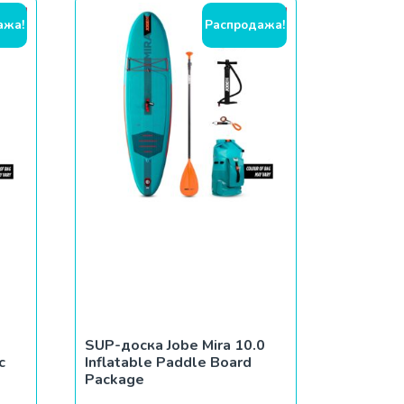
ажа!
Распродажа!
й
SUP-доска Jobe Mira 10.0
с
Inflatable Paddle Board
Package