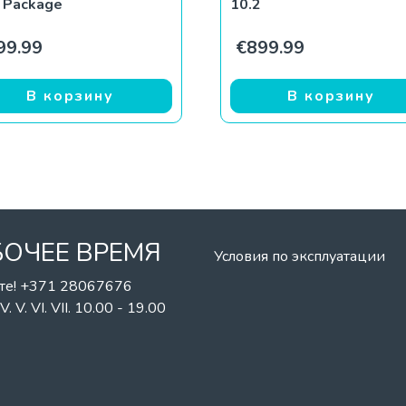
6 Package
10.2
99.99
€
899.99
В корзину
В корзину
БОЧЕЕ ВРЕМЯ
Условия по эксплуатации
те! +371 28067676
II. IV. V. VI. VII. 10.00 - 19.00