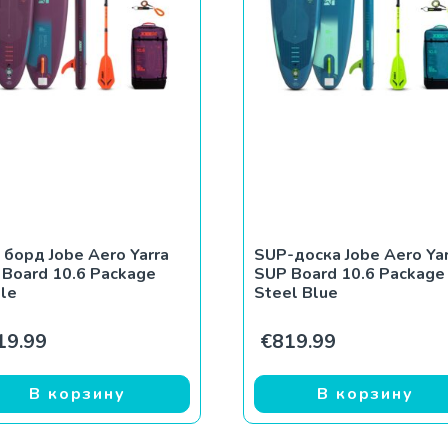
борд Jobe Aero Yarra
SUP-доска Jobe Aero Ya
 Board 10.6 Package
SUP Board 10.6 Package
ple
Steel Blue
19.99
€
819.99
В корзину
В корзину