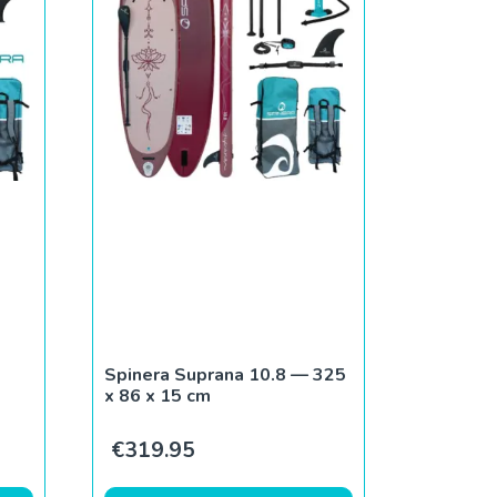
Spinera Suprana 10.8 — 325
x 86 x 15 cm
€
319.95