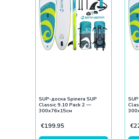
SUP-доска Spinera SUP
SUP
Classic 9.10 Pack 2 —
Clas
300x76x15см
300
€
199.95
€
2