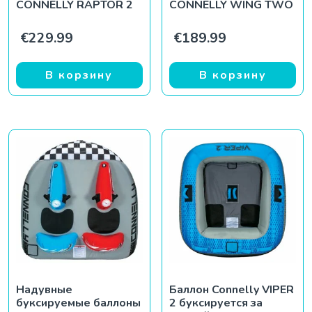
CONNELLY RAPTOR 2
CONNELLY WING TWO
€
229.99
€
189.99
В корзину
В корзину
Надувные
Баллон Connelly VIPER
буксируемые баллоны
2 буксируется за