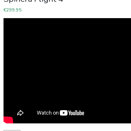
€
299.95