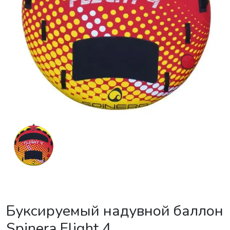
Буксируемый надувной баллон
Spinera Flight 4