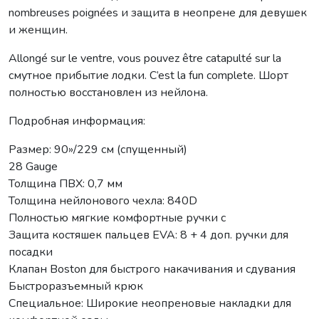
nombreuses poignées и защита в неопрене для девушек
и женщин.
Allongé sur le ventre, vous pouvez être catapulté sur la
смутное прибытие лодки. C’est la fun complete. Шорт
полностью восстановлен из нейлона.
Подробная информация:
Размер: 90»/229 см (спущенный)
28 Gauge
Толщина ПВХ: 0,7 мм
Толщина нейлонового чехла: 840D
Полностью мягкие комфортные ручки с
Защита костяшек пальцев EVA: 8 + 4 доп. ручки для
посадки
Клапан Boston для быстрого накачивания и сдувания
Быстроразъемный крюк
Специальное: Широкие неопреновые накладки для