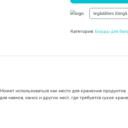
Iegādāties līzingā
Категория:
Борды для бал
Может использоваться как место для хранения продуктов.
я каяков, каноэ и других мест, где требуется сухое хран