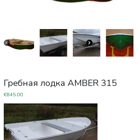
Гребная лодка AMBER 315
€
845.00