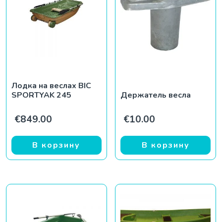
Лодка на веслах BIC
SPORTYAK 245
Держатель весла
€
849.00
€
10.00
В корзину
В корзину