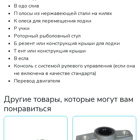
В одо слив
П олосы из нержавеющей стали на килях
К олеса для перемещения лодки
Р учки
Роторный рыболовный стул
Б резент или конструкция крыши для лодки
Т ент или конструкция крыши
В есла
Консоль с системой рулевого управления (если она
не включена в качестве стандарта)
Перевод двигателя
Другие товары, которые могут вам
понравиться