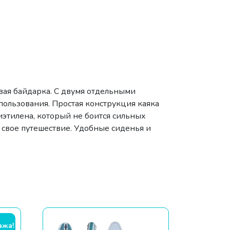
вая байдарка. С двумя отдельными
пользования. Простая конструкция каяка
иэтилена, который не боится сильных
 свое путешествие. Удобные сиденья и
ажа!