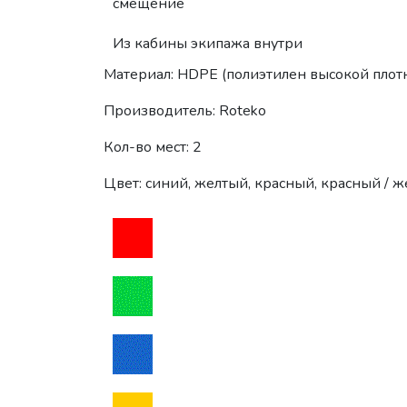
смещение
Из кабины экипажа внутри
Материал: HDPE (полиэтилен высокой плот
Производитель: Roteko
Кол-во мест: 2
Цвет: синий, желтый, красный, красный / 