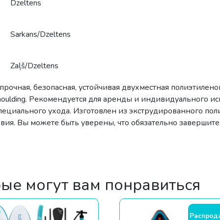
Dzeltens
Sarkans/Dzeltens
Zaļš/Dzeltens
очная, безопасная, устойчивая двухместная полиэтилено
oulding. Рекомендуется для аренды и индивидуального ис
специального ухода. Изготовлен из экструдированного пол
ия. Вы можете быть уверены, что обязательно завершите
рые могут вам понравиться
Распрод