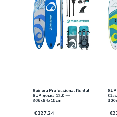
Spinera Professional Rental
SUP
SUP доска 12.0 —
Clas
366x84x15cm
300
€
327.24
€
2