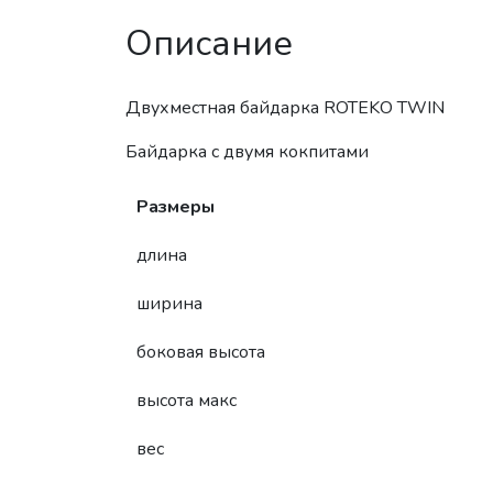
Описание
Двухместная байдарка ROTEKO TWIN
Байдарка с двумя кокпитами
Pазмеры
длина
ширина
боковая высота
высота макс
вес