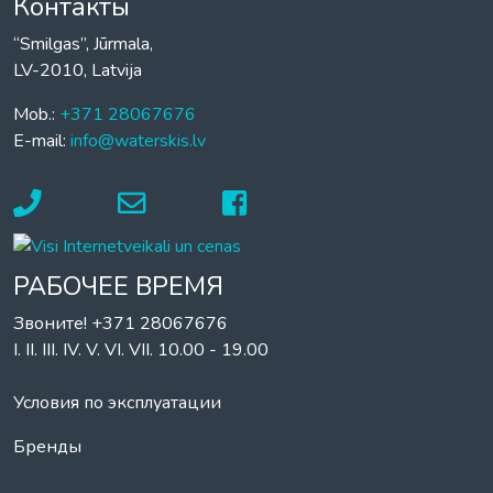
Контакты
“Smilgas”, Jūrmala,
LV-2010, Latvija
Mob.:
+371 28067676
E-mail:
info@waterskis.lv
РАБОЧЕЕ ВРЕМЯ
Звоните! +371 28067676
I. II. III. IV. V. VI. VII. 10.00 - 19.00
Условия по эксплуатации
Бренды