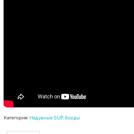
Категория:
Надувные SUP борды