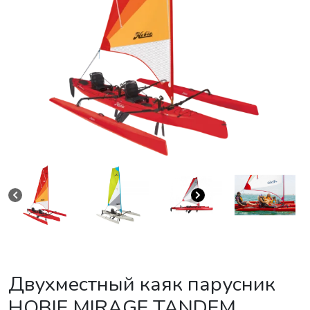
Двухместный каяк парусник
HOBIE MIRAGE TANDEM