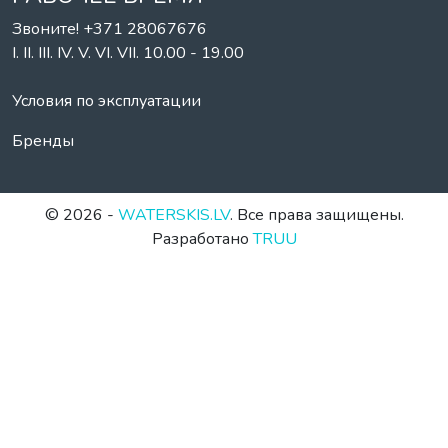
Звоните! +371 28067676
I. II. III. IV. V. VI. VII. 10.00 - 19.00
Условия по эксплуатации
Бренды
© 2026 -
WATERSKIS.LV
. Все права защищены.
Разработано
TRUU