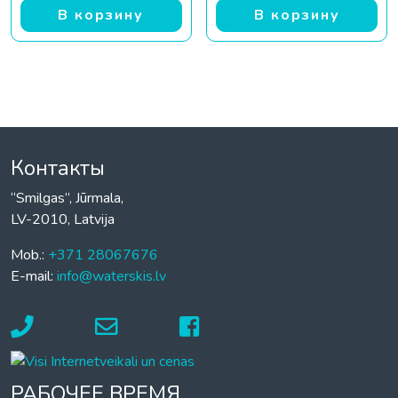
В корзину
В корзину
Контакты
“Smilgas”, Jūrmala,
LV-2010, Latvija
Mob.:
+371 28067676
E-mail:
info@waterskis.lv
РАБОЧЕЕ ВРЕМЯ