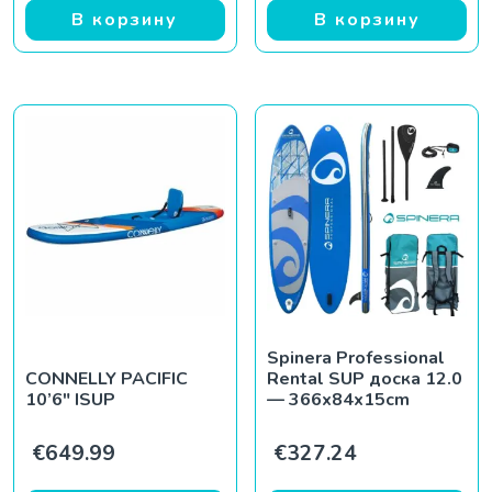
В корзину
В корзину
Spinera Professional
CONNELLY PACIFIC
Rental SUP доска 12.0
10’6″ ISUP
— 366x84x15cm
€
649.99
€
327.24