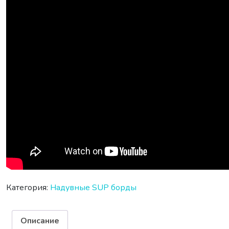
Категория:
Надувные SUP борды
Описание