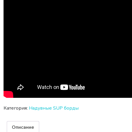
Категория:
Надувные SUP борды
Описание