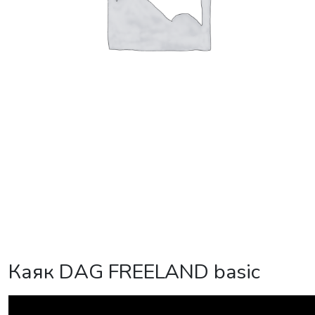
Каяк DAG FREELAND basic