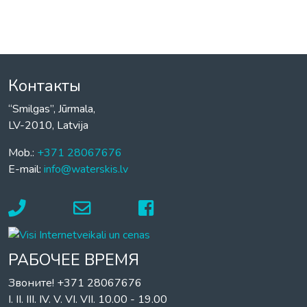
Контакты
“Smilgas”, Jūrmala,
LV-2010, Latvija
Mob.:
+371 28067676
E-mail:
info@waterskis.lv
РАБОЧЕЕ ВРЕМЯ
Звоните! +371 28067676
I. II. III. IV. V. VI. VII. 10.00 - 19.00