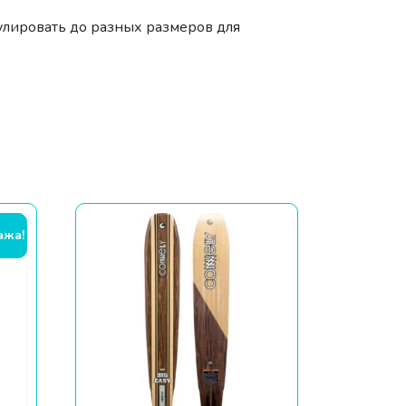
улировать до разных размеров для
ажа!