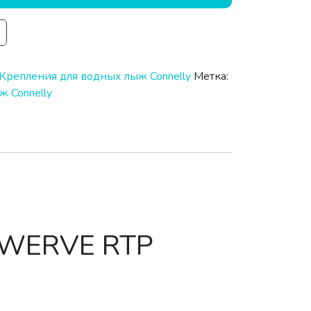
Крепления для водных лыж Connelly
Метка:
 Connelly
SWERVE RTP