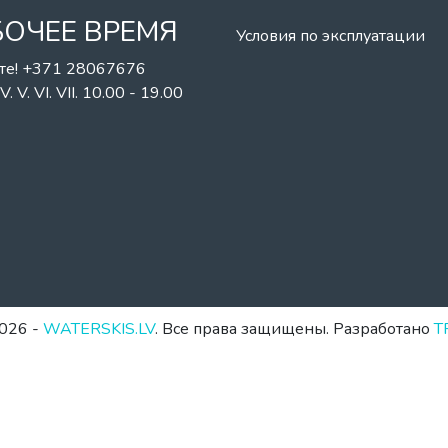
БОЧЕЕ ВРЕМЯ
Условия по эксплуатации
те! +371 28067676
II. IV. V. VI. VII. 10.00 - 19.00
026 -
WATERSKIS.LV
. Все права защищены. Разработано
T