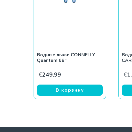
Водные лыжи CONNELLY
Вод
Quantum 68″
CAR
€
249.99
€
1
В корзину