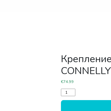
Крепление
CONNELLY
€
74.99
Количество товара Креп