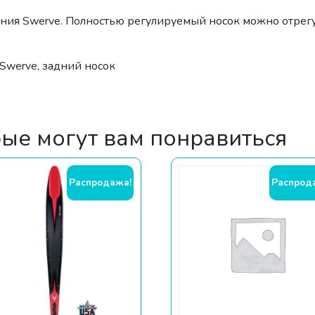
ения Swerve. Полностью регулируемый носок можно отрег
Swerve, задний носок
рые могут вам понравиться
Распродажа!
Распрод