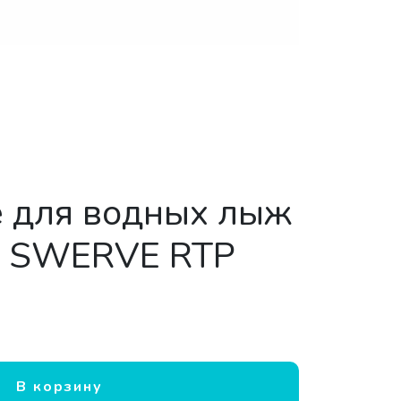
 для водных лыж
 SWERVE RTP
ление для водных лыж CONNELLY SWERVE RTP
В корзину