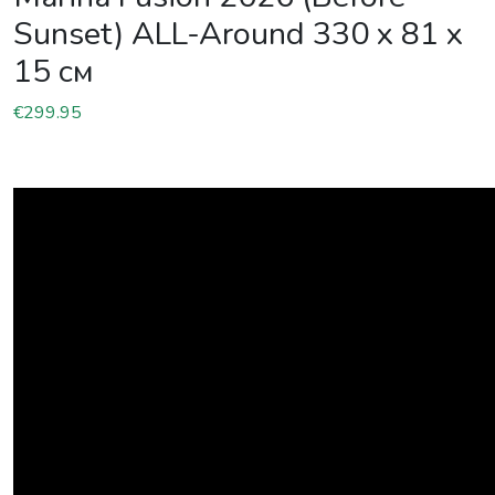
Sunset) ALL-Around 330 x 81 x
15 см
€
299.95