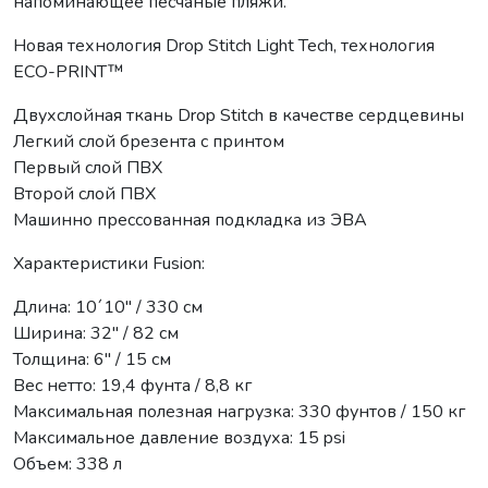
напоминающее песчаные пляжи.
Новая технология Drop Stitch Light Tech, технология
ECO-PRINT™
Двухслойная ткань Drop Stitch в качестве сердцевины
Легкий слой брезента с принтом
Первый слой ПВХ
Второй слой ПВХ
Машинно прессованная подкладка из ЭВА
Характеристики Fusion:
Длина: 10´10″ / 330 см
Ширина: 32″ / 82 см
Толщина: 6″ / 15 см
Вес нетто: 19,4 фунта / 8,8 кг
Максимальная полезная нагрузка: 330 фунтов / 150 кг
Максимальное давление воздуха: 15 psi
Объем: 338 л