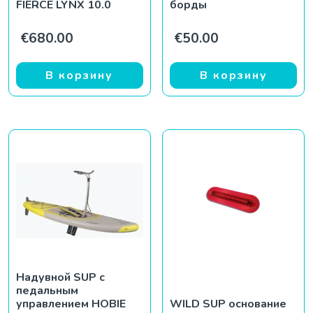
FIERCE LYNX 10.0
борды
€
680.00
€
50.00
В корзину
В корзину
Надувной SUP с
педальным
управлением HOBIE
WILD SUP основание