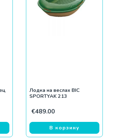
ец
Лодка на веслах BIC
SPORTYAK 213
€
489.00
В корзину