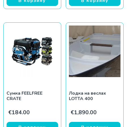
В корзину
В корзину
Сумка FEELFREE
Лодка на веслах
CRATE
LOTTA 400
€
184.00
€
1,890.00