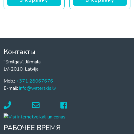
В корзину
В корзину
Контакты
“Smilgas”, Jūrmala,
LV-2010, Latvija
Mob.:
+371 28067676
E-mail:
info@waterskis.lv
РАБОЧЕЕ ВРЕМЯ