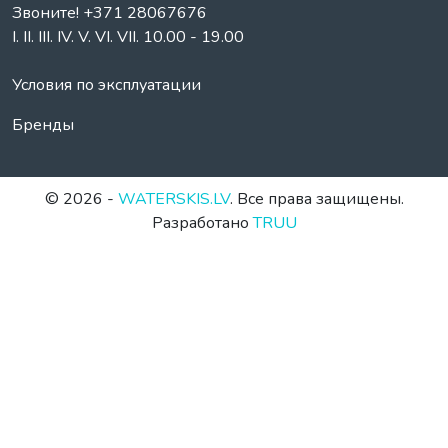
Звоните! +371 28067676
I. II. III. IV. V. VI. VII. 10.00 - 19.00
Условия по эксплуатации
Бренды
© 2026 -
WATERSKIS.LV
. Все права защищены.
Разработано
TRUU