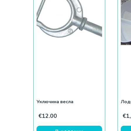
Уключина весла
Лод
€
12.00
€
1