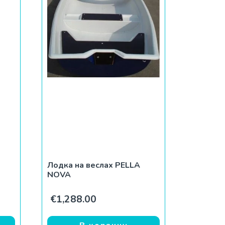
Лодка на веслах PELLA
NOVA
€
1,288.00