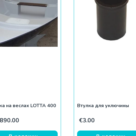
ка на веслах LOTTA 400
Втулка для уключины
,890.00
€
3.00