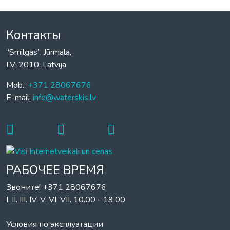
Контакты
“Smilgas”, Jūrmala,
LV-2010, Latvija
Mob.:
+371 28067676
E-mail:
info@waterskis.lv
РАБОЧЕЕ ВРЕМЯ
Звоните! +371 28067676
I. II. III. IV. V. VI. VII. 10.00 - 19.00
Условия по эксплуатации