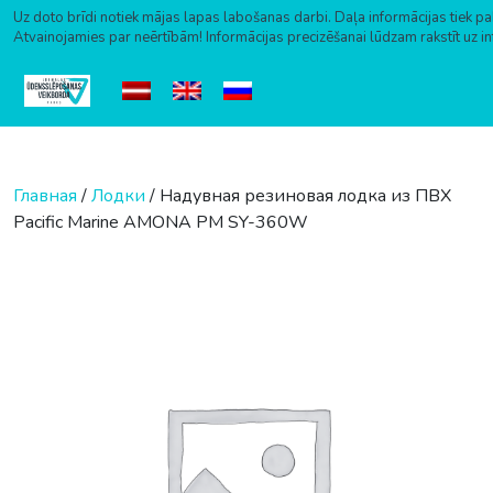
Uz doto brīdi notiek mājas lapas labošanas darbi. Daļa informācijas tiek pa
Atvainojamies par neērtībām! Informācijas precizēšanai lūdzam rakstīt uz i
Перейти к содержимому
Главная
/
Лодки
/ Надувная резиновая лодка из ПВХ
Pacific Marine AMONA PM SY-360W