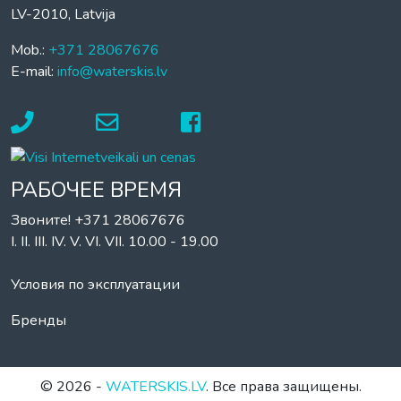
LV-2010, Latvija
Mob.:
+371 28067676
E-mail:
info@waterskis.lv
РАБОЧЕЕ ВРЕМЯ
Звоните! +371 28067676
I. II. III. IV. V. VI. VII. 10.00 - 19.00
Условия по эксплуатации
Бренды
© 2026 -
WATERSKIS.LV
. Все права защищены.