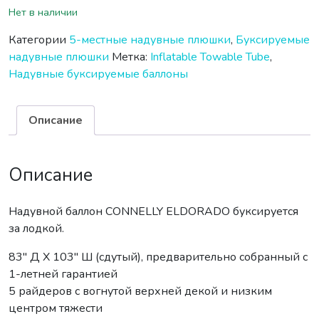
Нет в наличии
Категории
5-местные надувные плюшки
,
Буксируемые
надувные плюшки
Метка:
Inflatable Towable Tube
,
Надувные буксируемые баллоны
Описание
Описание
Надувной баллон CONNELLY ELDORADO буксируется
за лодкой.
83″ Д X 103″ Ш (сдутый), предварительно собранный с
1-летней гарантией
5 райдеров с вогнутой верхней декой и низким
центром тяжести