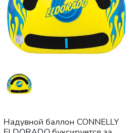
Надувной баллон CONNELLY
ELDORADO буксируется за