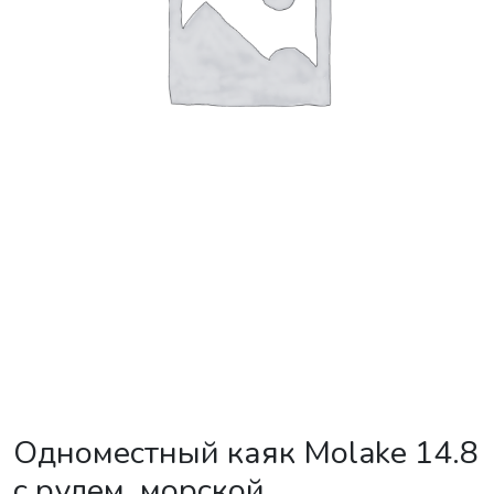
Одноместный каяк Molake 14.8
с рулем, морской