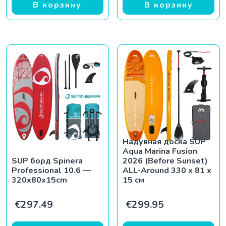
В корзину
В корзину
Надувная доска SUP
Aqua Marina Fusion
SUP борд Spinera
2026 (Before Sunset)
Professional 10.6 —
ALL-Around 330 x 81 x
320x80x15cm
15 см
€
297.49
€
299.95