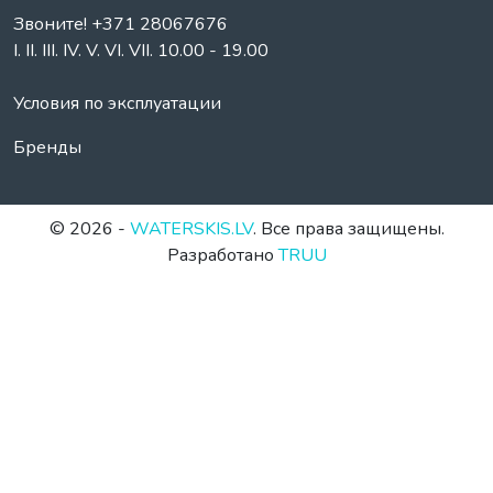
Звоните! +371 28067676
I. II. III. IV. V. VI. VII. 10.00 - 19.00
Условия по эксплуатации
Бренды
© 2026 -
WATERSKIS.LV
. Все права защищены.
Разработано
TRUU