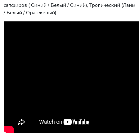
сапфиров ( Синий / Белый / Синий), Тропический (Лайм
/ Белый / Оранжевый)