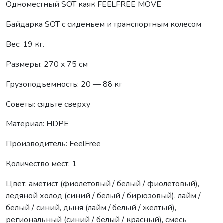
Одноместный SOT каяк FEELFREE MOVE
Байдарка SOT с сиденьем и транспортным колесом
Вес: 19 кг.
Размеры: 270 x 75 см
Грузоподъемность: 20 — 88 кг
Советы: сядьте сверху
Материал: HDPE
Производитель: FeelFree
Количество мест: 1
Цвет: аметист (фиолетовый / белый / фиолетовый),
ледяной холод (синий / белый / бирюзовый), лайм /
белый / синий, дыня (лайм / белый / желтый),
региональный (синий / белый / красный), смесь