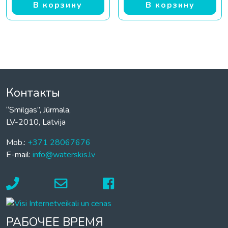
В корзину
В корзину
Контакты
“Smilgas”, Jūrmala,
LV-2010, Latvija
Mob.:
+371 28067676
E-mail:
info@waterskis.lv
РАБОЧЕЕ ВРЕМЯ