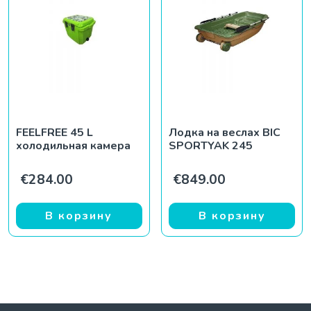
FEELFREE 45 L
Лодка на веслах BIC
холодильная камера
SPORTYAK 245
€
284.00
€
849.00
В корзину
В корзину