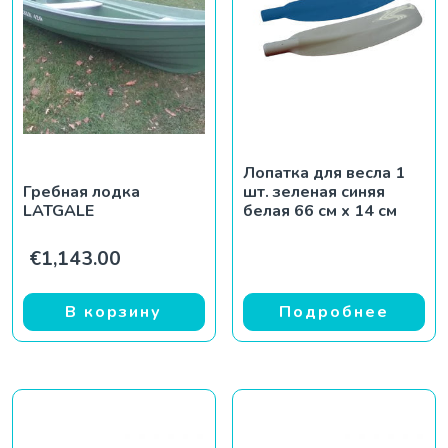
Лопатка для весла 1
Гребная лодка
шт. зеленая синяя
LATGALE
белая 66 см x 14 см
€
1,143.00
В корзину
Подробнее