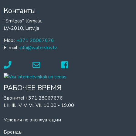
Контакты
“Smilgas”, Jūrmala,
LV-2010, Latvija
Mob.:
+371 28067676
E-mail:
info@waterskis.lv
РАБОЧЕЕ ВРЕМЯ
Звоните! +371 28067676
I. II. III. IV. V. VI. VII. 10.00 - 19.00
Условия по эксплуатации
Бренды