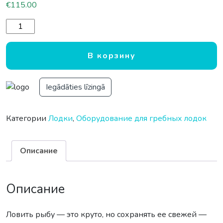
€
115.00
Количество товара СУМКА ДЛЯ РЫБЫ FEELFREE M
В корзину
Iegādāties līzingā
Категории
Лодки
,
Оборудование для гребных лодок
Описание
Описание
Ловить рыбу — это круто, но сохранять ее свежей —