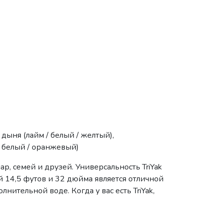
, дыня (лайм / белый / желтый),
/ белый / оранжевый)
р, семей и друзей. Универсальность TriYak
й 14,5 футов и 32 дюйма является отличной
нительной воде. Когда у вас есть TriYak,