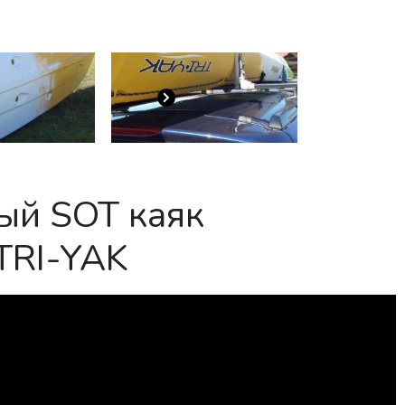
ый SOT каяк
TRI-YAK