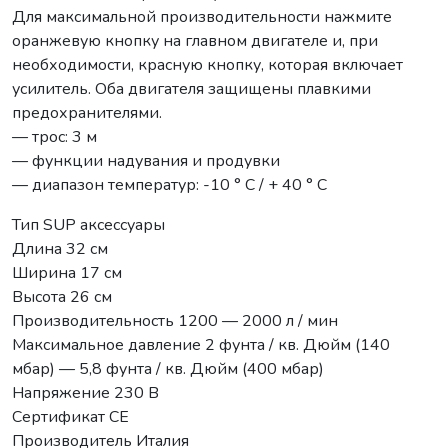
Для максимальной производительности нажмите
оранжевую кнопку на главном двигателе и, при
необходимости, красную кнопку, которая включает
усилитель. Оба двигателя защищены плавкими
предохранителями.
— трос: 3 м
— функции надувания и продувки
— диапазон температур: -10 ° C / + 40 ° C
Тип SUP аксессуары
Длина 32 см
Ширина 17 см
Высота 26 см
Производительность 1200 — 2000 л / мин
Максимальное давление 2 фунта / кв. Дюйм (140
мбар) — 5,8 фунта / кв. Дюйм (400 мбар)
Напряжение 230 В
Сертификат CE
Производитель Италия