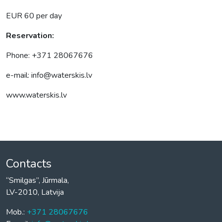
EUR 60 per day
Reservation:
Phone: +371 28067676
e-mail: info@waterskis.lv
www.waterskis.lv
Contacts
“Smilgas”, Jūrmala,
LV-2010, Latvija
Mob.:
+371 28067676