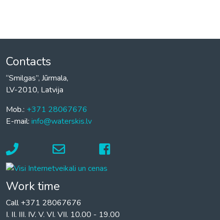
Contacts
“Smilgas”, Jūrmala,
LV-2010, Latvija
Mob.:
+371 28067676
E-mail:
info@waterskis.lv
Work time
Call +371 28067676
I. II. III. IV. V. VI. VII. 10.00 - 19.00