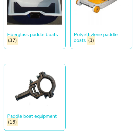
Fiberglass paddle boats
Polyethylene paddle
(37)
boats
(3)
Paddle boat equipment
(13)