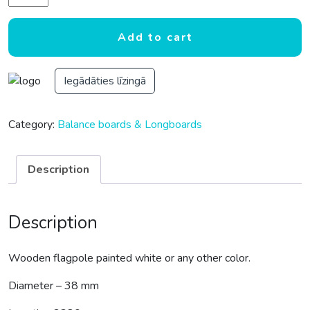
Add to cart
Iegādāties līzingā
Category:
Balance boards & Longboards
Description
Description
Wooden flagpole painted white or any other color.
Diameter – 38 mm