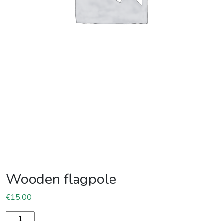
Wooden flagpole
€
15.00
Wooden flagpole quantity