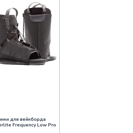
инки для вейкборда
rlite Frequency Low Pro