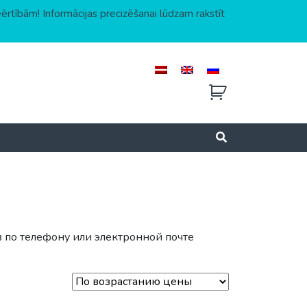
eērtībām! Informācijas precizēšanai lūdzam rakstīt
по телефону или электронной почте