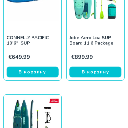
CONNELLY PACIFIC
Jobe Aero Loa SUP
10’6″ ISUP
Board 11.6 Package
€
649.99
€
899.99
В корзину
В корзину