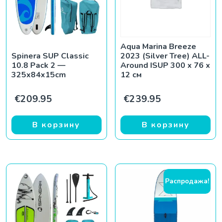
Aqua Marina Breeze
Spinera SUP Classic
2023 (Silver Tree) ALL-
10.8 Pack 2 —
Around ISUP 300 x 76 x
325x84x15cm
12 см
€
209.95
€
239.95
В корзину
В корзину
Распродажа!