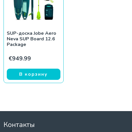
SUP-доска Jobe Aero
Neva SUP Board 12.6
Package
€
949.99
В корзину
Контакты