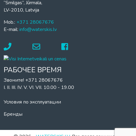
“Smilgas”, Jūrmala,
LV-2010, Latvija
Mob.:
+371 28067676
E-mail:
info@waterskis.lv
РАБОЧЕЕ ВРЕМЯ
Звоните! +371 28067676
I. II. III. IV. V. VI. VII. 10.00 - 19.00
Условия по эксплуатации
Бренды