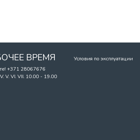
БОЧЕЕ ВРЕМЯ
Условия по эксплуатации
те! +371 28067676
II. IV. V. VI. VII. 10.00 - 19.00