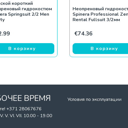
ской короткий
преновый гидрокостюм
Неопреновый гидрокос
era Springsuit 2/2 Men
Spinera Professional Zen
ty
Rental Fullsuit 3/2мм
2.99
€
74.36
В корзину
В корзину
БОЧЕЕ ВРЕМЯ
Условия по эксплуатации
те! +371 28067676
II. IV. V. VI. VII. 10.00 - 19.00