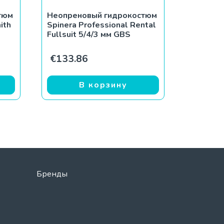
тюм
Неопреновый гидрокостюм
ith
Spinera Professional Rental
Fullsuit 5/4/3 мм GBS
€
133.86
В корзину
Бренды