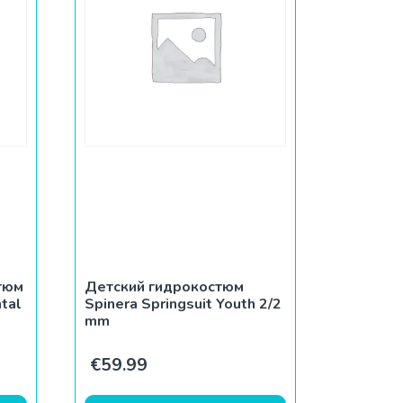
тюм
Детский гидрокостюм
tal
Spinera Springsuit Youth 2/2
mm
€
59.99