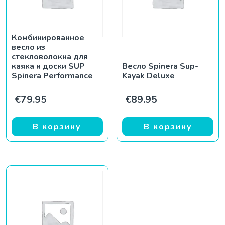
Комбинированное
весло из
стекловолокна для
каяка и доски SUP
Весло Spinera Sup-
Spinera Performance
Kayak Deluxe
€
79.95
€
89.95
В корзину
В корзину