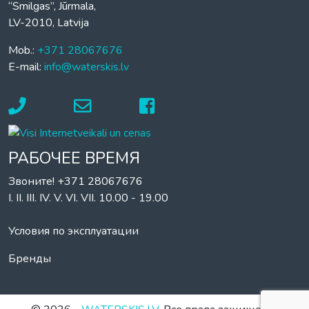
“Smilgas”, Jūrmala,
LV-2010, Latvija
Mob.:
+371 28067676
E-mail:
info@waterskis.lv
РАБОЧЕЕ ВРЕМЯ
Звоните! +371 28067676
I. II. III. IV. V. VI. VII. 10.00 - 19.00
Условия по эксплуатации
Бренды