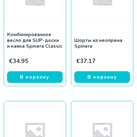
Комбинированное
весло для SUP-доски
Шорты из неопрена
и каяка Spinera Classic
Spinera
€
34.95
€
37.17
В корзину
В корзину