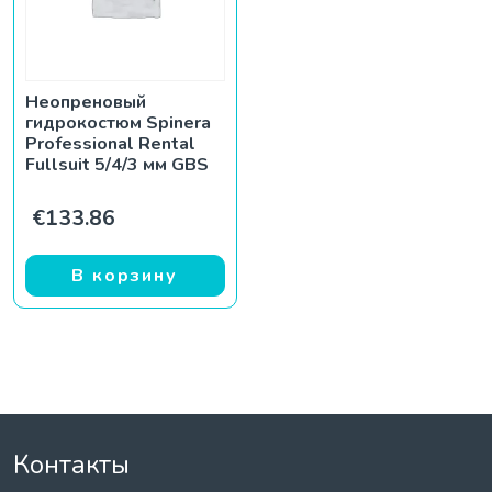
Неопреновый
гидрокостюм Spinera
Professional Rental
Fullsuit 5/4/3 мм GBS
€
133.86
В корзину
Контакты