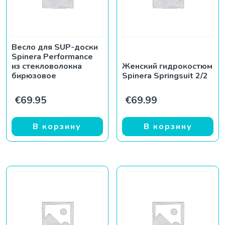
Весло для SUP-доски
Spinera Performance
из стекловолокна
Женский гидрокостюм
бирюзовое
Spinera Springsuit 2/2
€
69.95
€
69.99
В корзину
В корзину