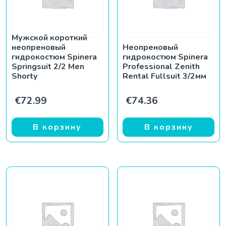
Мужской короткий
неопреновый
Неопреновый
гидрокостюм Spinera
гидрокостюм Spinera
Springsuit 2/2 Men
Professional Zenith
Shorty
Rental Fullsuit 3/2мм
€
72.99
€
74.36
В корзину
В корзину