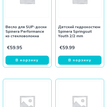
Весло для SUP-доски
Детский гидрокостюм
Spinera Performance
Spinera Springsuit
из стекловолокна
Youth 2/2 mm
€
59.95
€
59.99
В корзину
В корзину