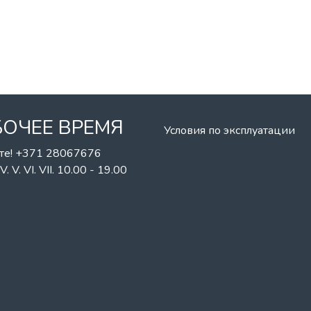
БОЧЕЕ ВРЕМЯ
Условия по эксплуатации
те! +371 28067676
II. IV. V. VI. VII. 10.00 - 19.00