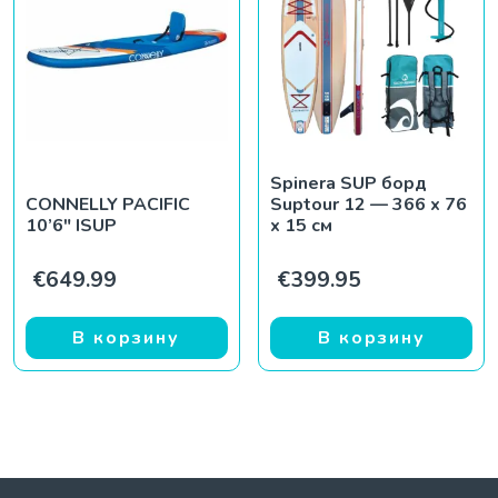
Spinera SUP борд
CONNELLY PACIFIC
Suptour 12 — 366 x 76
10’6″ ISUP
x 15 см
€
649.99
€
399.95
В корзину
В корзину