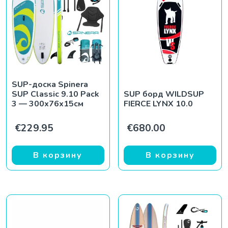
SUP-доска Spinera
SUP Classic 9.10 Pack
SUP борд WILDSUP
3 — 300x76x15см
FIERCE LYNX 10.0
€
229.95
€
680.00
В корзину
В корзину