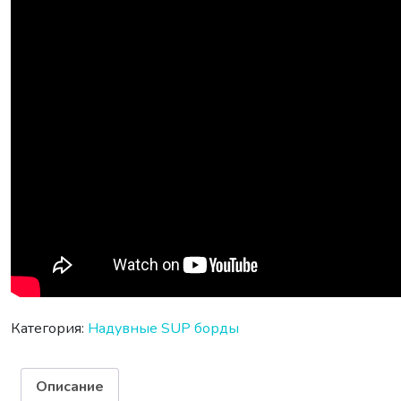
Категория:
Надувные SUP борды
Описание