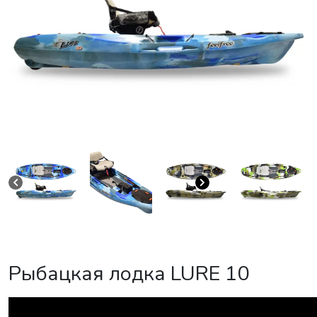
Рыбацкая лодка LURE 10