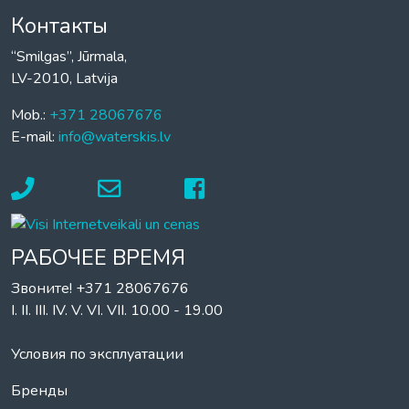
Контакты
“Smilgas”, Jūrmala,
LV-2010, Latvija
Mob.:
+371 28067676
E-mail:
info@waterskis.lv
РАБОЧЕЕ ВРЕМЯ
Звоните! +371 28067676
I. II. III. IV. V. VI. VII. 10.00 - 19.00
Условия по эксплуатации
Бренды