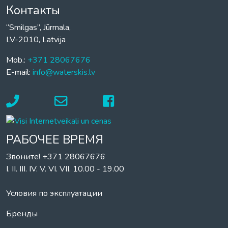
Контакты
“Smilgas”, Jūrmala,
LV-2010, Latvija
Mob.:
+371 28067676
E-mail:
info@waterskis.lv
РАБОЧЕЕ ВРЕМЯ
Звоните! +371 28067676
I. II. III. IV. V. VI. VII. 10.00 - 19.00
Условия по эксплуатации
Бренды