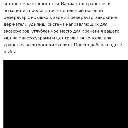
которое может двигаться. Вариантов хранения и
оснащения предостаточно: стильный носовой
резервуар с крышкой, задний резервуар, закрытые
держатели удилищ, система направляющих для
аксессуаров, углубленное место для хранения вашего
ящика с аксессуарами и центральная консоль для
хранения электроники эхолота. Просто добавь воды и
рыбы!