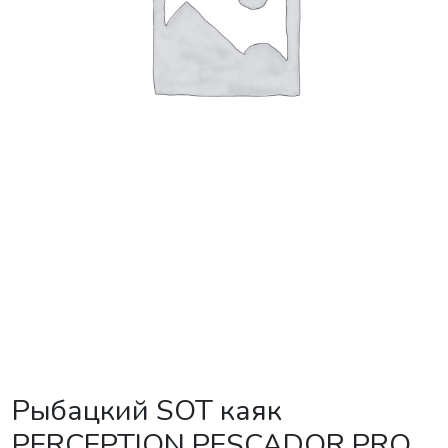
Рыбацкий SOT каяк
PERCEPTION PESCADOR PRO