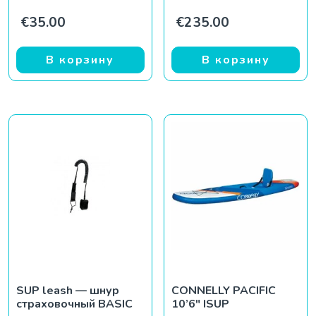
€
35.00
€
235.00
В корзину
В корзину
SUP leash — шнур
CONNELLY PACIFIC
страховочный BASIC
10’6″ ISUP