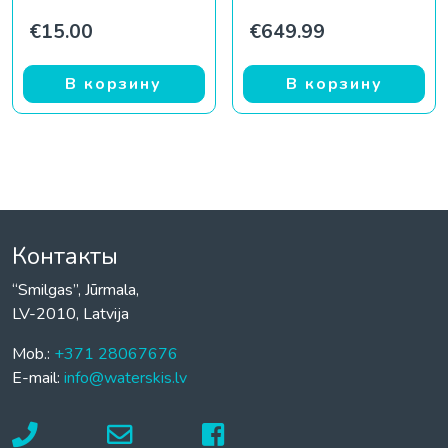
€
15.00
€
649.99
В корзину
В корзину
Контакты
“Smilgas”, Jūrmala,
LV-2010, Latvija
Mob.:
+371 28067676
E-mail:
info@waterskis.lv