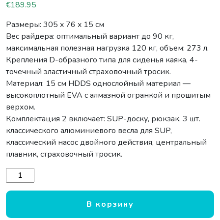
€
189.95
Размеры: 305 x 76 x 15 см
Вес райдера: оптимальный вариант до 90 кг,
максимальная полезная нагрузка 120 кг, объем: 273 л.
Крепления D-образного типа для сиденья каяка, 4-
точечный эластичный страховочный тросик.
Материал: 15 см HDDS однослойный материал —
высокоплотный EVA с алмазной огранкой и прошитым
верхом.
Комплектация 2 включает: SUP-доску, рюкзак, 3 шт.
классического алюминиевого весла для SUP,
классический насос двойного действия, центральный
плавник, страховочный тросик.
Количество товара Spinera SUP Classic 10.0 Pack 2 - 305
В корзину