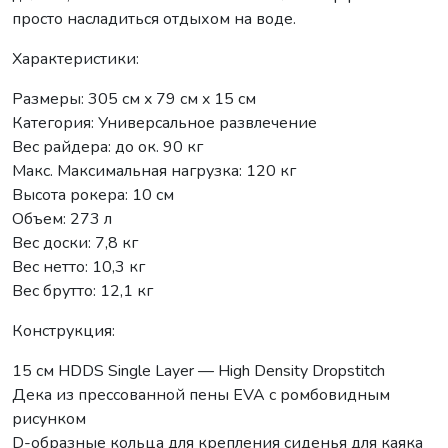
просто насладиться отдыхом на воде.
Характеристики:
Размеры: 305 см x 79 см x 15 см
Категория: Универсальное развлечение
Вес райдера: до ок. 90 кг
Макс. Максимальная нагрузка: 120 кг
Высота рокера: 10 см
Объем: 273 л
Вес доски: 7,8 кг
Вес нетто: 10,3 кг
Вес брутто: 12,1 кг
Конструкция:
15 см HDDS Single Layer — High Density Dropstitch
Дека из прессованной пены EVA с ромбовидным
рисунком
D-образные кольца для крепления сиденья для каяка