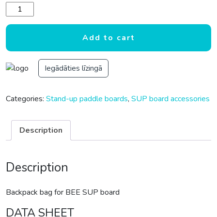
Backpack bag for BEE SUP board quantity
Add to cart
Iegādāties līzingā
Categories:
Stand-up paddle boards
,
SUP board accessories
Description
Description
Backpack bag for BEE SUP board
DATA SHEET