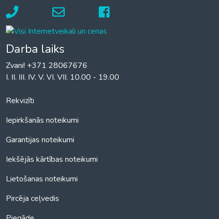
Darba laiks
Zvani! +371 28067676
I. II. III. IV. V. VI. VII. 10.00 - 19.00
Rekvizīti
Iepirkšanās noteikumi
Garantijas noteikumi
Iekšējās kārtības noteikumi
Lietošanas noteikumi
Pircēja ceļvedis
Piegāde