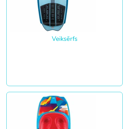
Veiksērfs