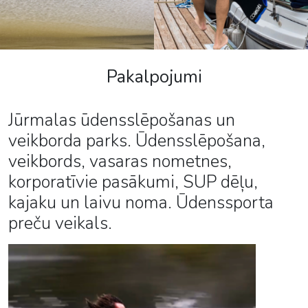
Pakalpojumi
Jūrmalas ūdensslēpošanas un
veikborda parks. Ūdensslēpošana,
veikbords, vasaras nometnes,
korporatīvie pasākumi, SUP dēļu,
kajaku un laivu noma. Ūdenssporta
preču veikals.