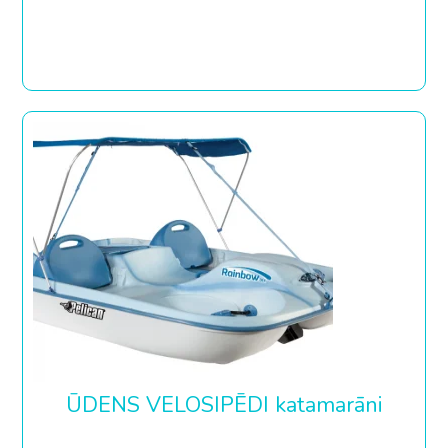
ŪDENS VELOSIPĒDI katamarāni