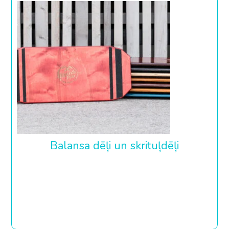
Balansa dēļi un skrituļdēļi