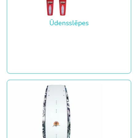
Ūdensslēpes