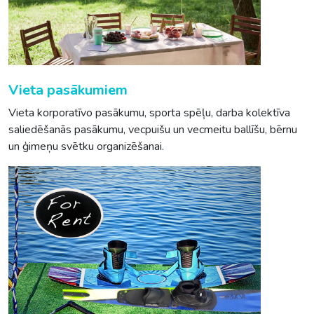
Vieta pasākumiem
Vieta korporatīvo pasākumu, sporta spēļu, darba kolektīva
saliedēšanās pasākumu, vecpuišu un vecmeitu ballīšu, bērnu
un ģimeņu svētku organizēšanai.