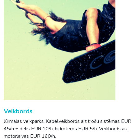
Veikbords
Jūrmalas veikparks. Kabeļveikbords aiz trošu sistēmas EUR
45/h + dēlis EUR 10/h, hidrotērps EUR 5/h. Veikbords aiz
motorlaivas EUR 160/h.