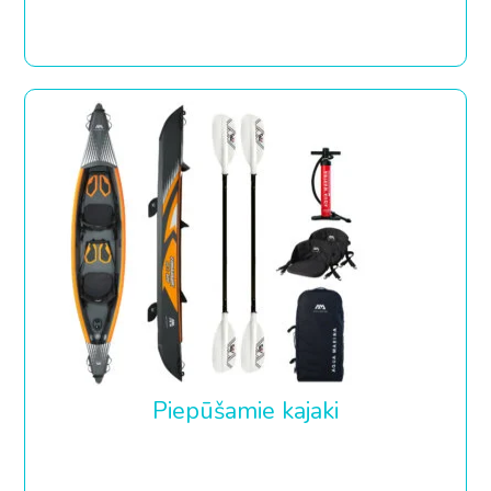
Piepūšamie kajaki