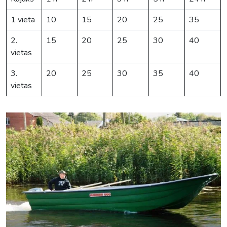
1 vieta
10
15
20
25
35
2.
15
20
25
30
40
vietas
3.
20
25
30
35
40
vietas