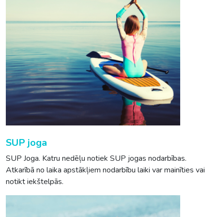
SUP joga
SUP Joga. Katru nedēļu notiek SUP jogas nodarbības.
Atkarībā no laika apstākļiem nodarbību laiki var mainīties vai
notikt iekštelpās.