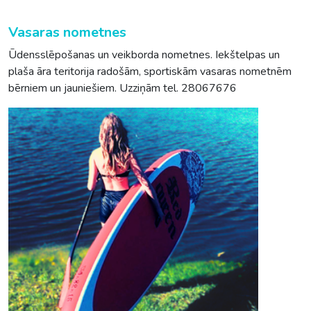
Vasaras nometnes
Ūdensslēpošanas un veikborda nometnes. Iekštelpas un
plaša āra teritorija radošām, sportiskām vasaras nometnēm
bērniem un jauniešiem. Uzziņām tel. 28067676