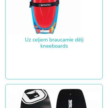
Uz ceļiem braucamie dēļi
kneeboards