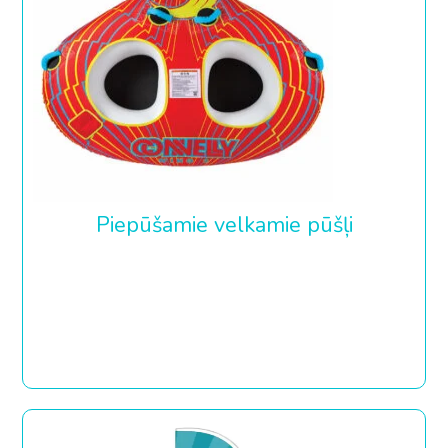
Piepūšamie velkamie pūšļi