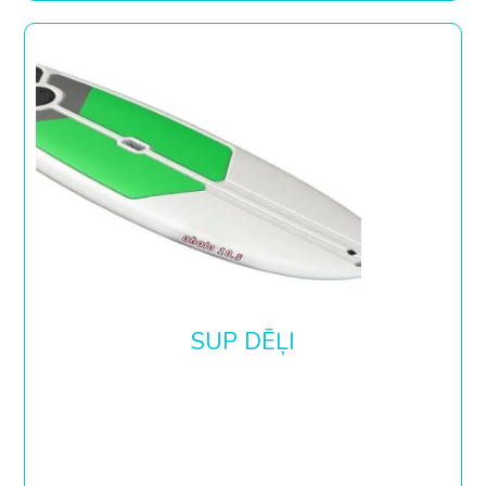
SUP DĒĻI