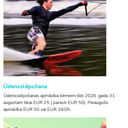
Ūdensslēpošana
Ūdensslēpošanas apmācība bērniem līdz 2026. gada 31.
augustam tikai EUR 25 ( parasti EUR 50). Pieaugušo
apmācība EUR 50 vai EUR 160/h.