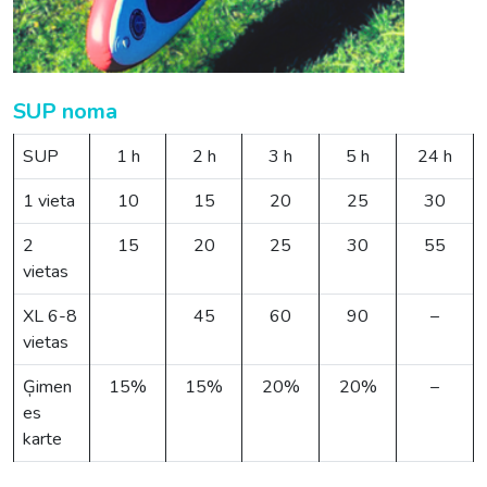
SUP noma
SUP
1 h
2 h
3 h
5 h
24 h
1 vieta
10
15
20
25
30
2
15
20
25
30
55
vietas
XL 6-8
45
60
90
–
vietas
Ģimen
15%
15%
20%
20%
–
es
karte