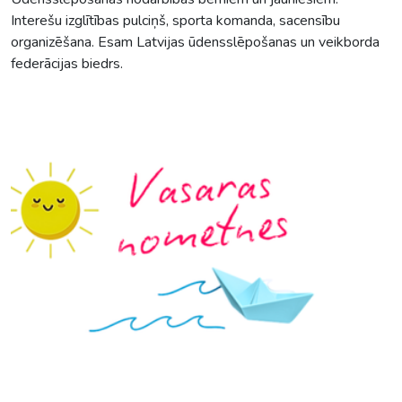
Interešu izglītības pulciņš, sporta komanda, sacensību
organizēšana. Esam Latvijas ūdensslēpošanas un veikborda
federācijas biedrs.