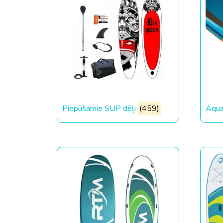
Piepūšamie SUP dēļi
(459)
Aqua