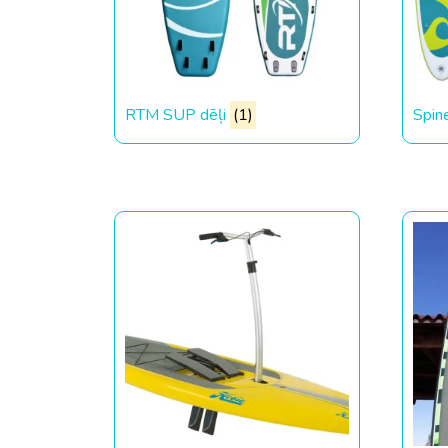
RTM SUP dēļi
(1)
Spin