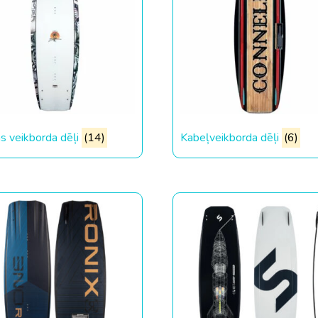
as veikborda dēļi
(14)
Kabeļveikborda dēļi
(6)