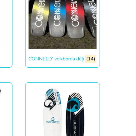
CONNELLY veikborda dēļi
(14)