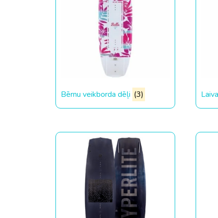
Bērnu veikborda dēļi
(3)
Laiv