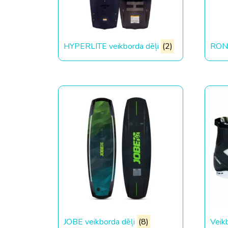
HYPERLITE veikborda dēļi
(2)
RONI
JOBE veikborda dēļi
(8)
Veik