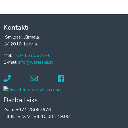
Kontakti
“Smilgas”, Jūrmala,
LV-2010, Latvija
Mob.:
+371 28067676
E-mail:
info@waterskis.lv
Darba laiks
Zvani! +371 28067676
I. II. III. IV. V. VI. VII. 10.00 - 19.00