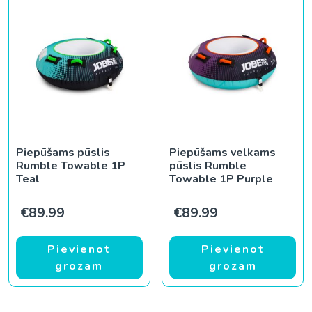
Piepūšams pūslis
Piepūšams velkams
Rumble Towable 1P
pūslis Rumble
Teal
Towable 1P Purple
€
89.99
€
89.99
Pievienot
Pievienot
grozam
grozam