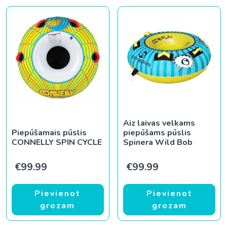
Aiz laivas velkams
Piepūšamais pūslis
piepūšams pūslis
CONNELLY SPIN CYCLE
Spinera Wild Bob
€
99.99
€
99.99
Pievienot
Pievienot
grozam
grozam