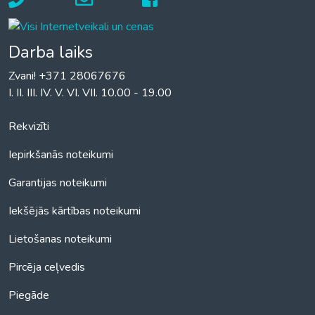
Darba laiks
Zvani! +371 28067676
I. II. III. IV. V. VI. VII. 10.00 - 19.00
Rekvizīti
Iepirkšanās noteikumi
Garantijas noteikumi
Iekšējās kārtības noteikumi
Lietošanas noteikumi
Pircēja ceļvedis
Piegāde