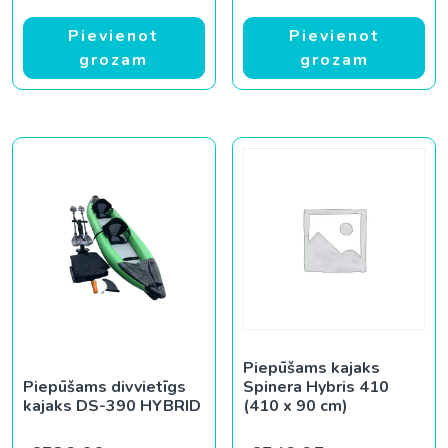
Pievienot
Pievienot
grozam
grozam
Piepūšams kajaks
Piepūšams divvietīgs
Spinera Hybris 410
kajaks DS-390 HYBRID
(410 x 90 cm)