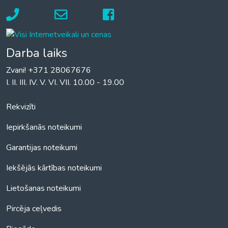
Darba laiks
Zvani! +371 28067676
I. II. III. IV. V. VI. VII. 10.00 - 19.00
Rekvizīti
Iepirkšanās noteikumi
Garantijas noteikumi
Iekšējās kārtības noteikumi
Lietošanas noteikumi
Pircēja ceļvedis