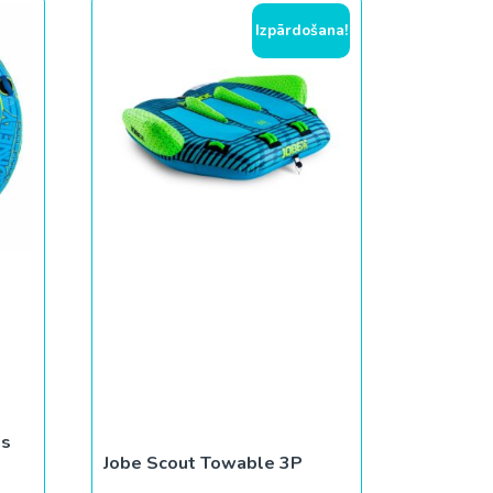
Izpārdošana!
is
Jobe Scout Towable 3P